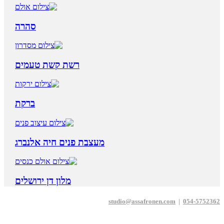
סהרה
רשת קשת טעמים
ברקת
מעצבת פנים חיה אלנברג
מלון דן ירושלים
studio@assafronen.com
|
054-5752362