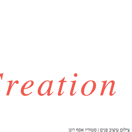
צילום עיצוב פנים | סטודיו אסף רונן