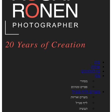
בית
אודות
בין לקוחותינו
מזון
מסחרי
ספרים ומגזינים
מוצרים ולייף סטייל
מוצרים ואריזות
לייף סטייל
תעשיה