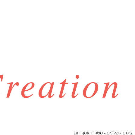
צילום קטלוגים - סטודיו אסף רונן