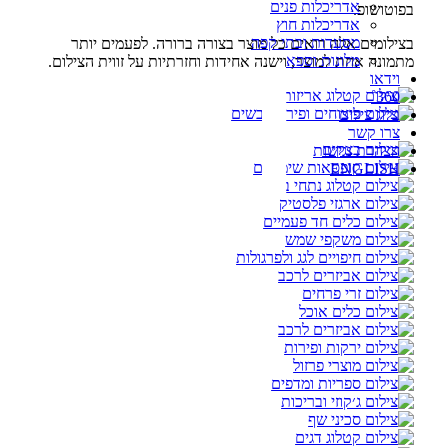
אדריכלות פנים
בפוטושופ.
אדריכלות חוץ
מסעדות ובתי קפה
בצילומים אלה רואים כל מוצר בצורה ברורה. לפעמים יותר
מלונות וספא
מתמונה אחת למוצר, וישנה אחידות וחזרתיות על זווית הצילום.
וידאו
360˚
בלוג צילום
צרו קשר
הצהרת נגישות
ENGLISH