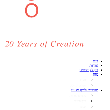
בית
אודות
בין לקוחותינו
מזון
מסחרי
ספרים ומגזינים
מוצרים ולייף סטייל
מוצרים ואריזות
לייף סטייל
תעשיה