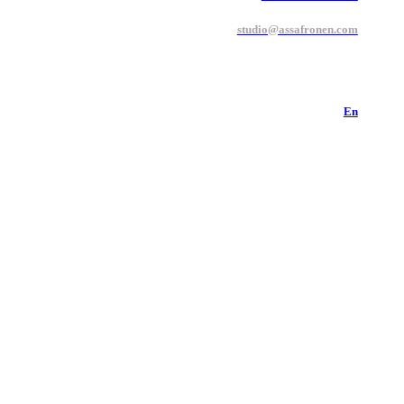
studio@assafronen.com
En