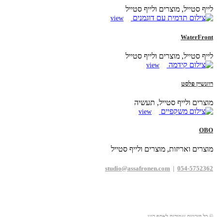
לייף סטייל, מוצרים ולייף סטייל
view
WaterFront
לייף סטייל, מוצרים ולייף סטייל
view
רוזנשיין פלסט
מוצרים ולייף סטייל, תעשיה
view
OBO
מוצרים ואריזות, מוצרים ולייף סטייל
studio@assafronen.com
|
054-5752362
© כל הזכויות שמורות לאסף רונן