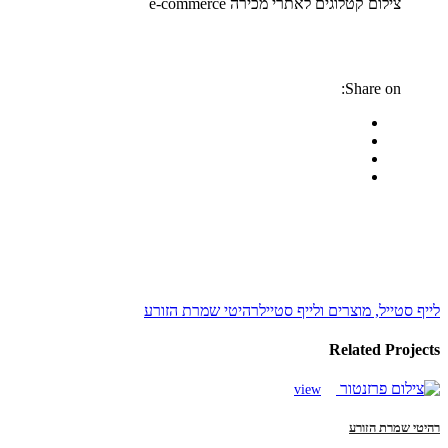
צילום קטלוגים לאתרי מכירה e-commerce
Share on:
לייף סטייל, מוצרים ולייף סטייל
רהיטי שמרת הזורע
Related Projects
view
רהיטי שמרת הזורע