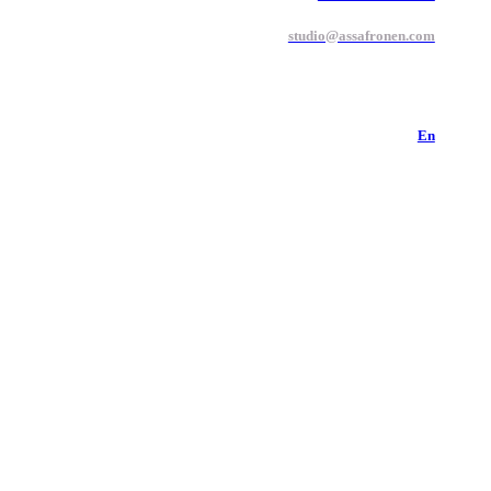
studio@assafronen.com
En