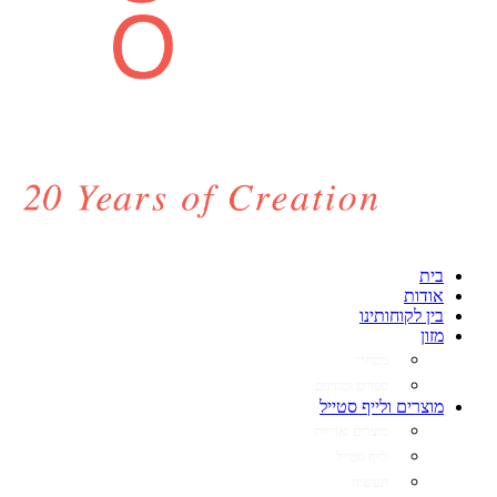
בית
אודות
בין לקוחותינו
מזון
מסחרי
ספרים ומגזינים
מוצרים ולייף סטייל
מוצרים ואריזות
לייף סטייל
תעשיה