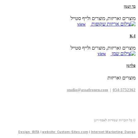
בד ושמן
מוצרים ואריזות, מוצרים ולייף סטייל
view
K-I
מוצרים ואריזות, מוצרים ולייף סטייל
view
פלדמן
מוצרים ואריזות
studio@assafronen.com
|
054-5752362
© כל הזכויות שמורות לאסף רונן
Design: IRITA
|
website: Custom-Sites.com
|
Internet Marketing: Dango