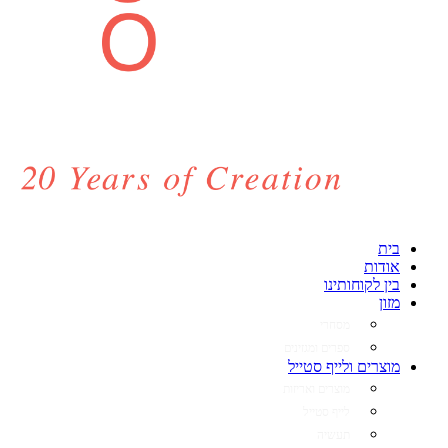
בית
אודות
בין לקוחותינו
מזון
מסחרי
ספרים ומגזינים
מוצרים ולייף סטייל
מוצרים ואריזות
לייף סטייל
תעשיה