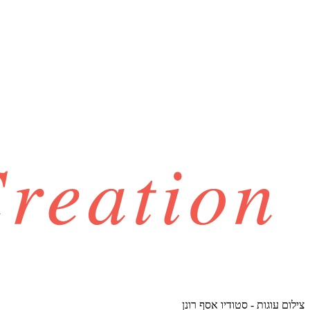
צילום עוגות - סטודיו אסף רונן