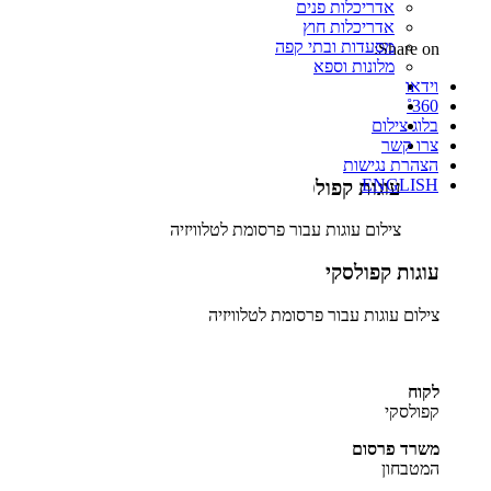
אדריכלות פנים
אדריכלות חוץ
מסעדות ובתי קפה
Share on:
מלונות וספא
וידאו
360˚
בלוג צילום
צרו קשר
הצהרת נגישות
ENGLISH
עוגות קפולסקי
צילום עוגות עבור פרסומת לטלוויזיה
עוגות קפולסקי
צילום עוגות עבור פרסומת לטלוויזיה
לקוח
קפולסקי
משרד פרסום
המטבחון