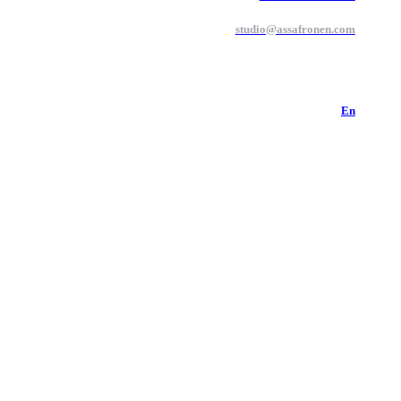
studio@assafronen.com
En