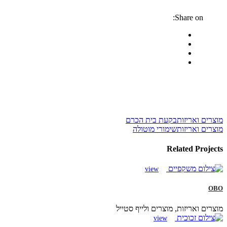
Share on:
מוצרים ואריזות
בקעת בית הכרם
מוצרים ואריזות
שימורי מוטולה
Related Projects
view
OBO
מוצרים ואריזות, מוצרים ולייף סטייל
view