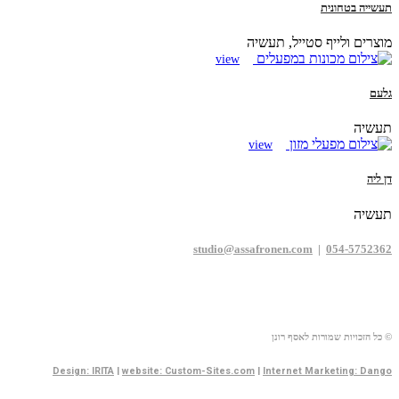
תעשייה בטחונית
מוצרים ולייף סטייל, תעשיה
view
גלעם
תעשיה
view
דן ליה
תעשיה
studio@assafronen.com
|
054-5752362
© כל הזכויות שמורות לאסף רונן
Design: IRITA
|
website: Custom-Sites.com
|
Internet Marketing: Dango