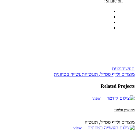
Share on:
תעשיה
גלעם
מוצרים ולייף סטייל, תעשיה
תעשייה בטחונית
Related Projects
view
רוזנשיין פלסט
מוצרים ולייף סטייל, תעשיה
view