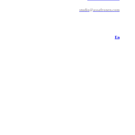
studio@assafronen.com
En