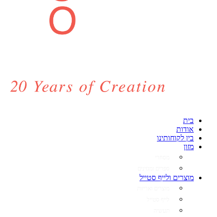
בית
אודות
בין לקוחותינו
מזון
מסחרי
ספרים ומגזינים
מוצרים ולייף סטייל
מוצרים ואריזות
לייף סטייל
תעשיה